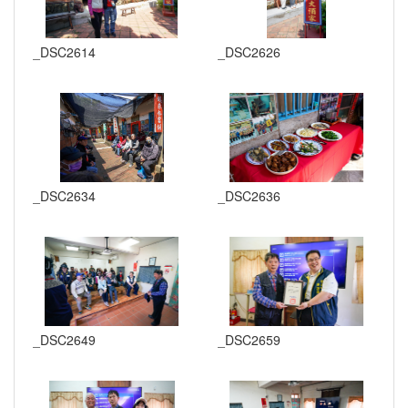
_DSC2614
_DSC2626
_DSC2634
_DSC2636
_DSC2649
_DSC2659