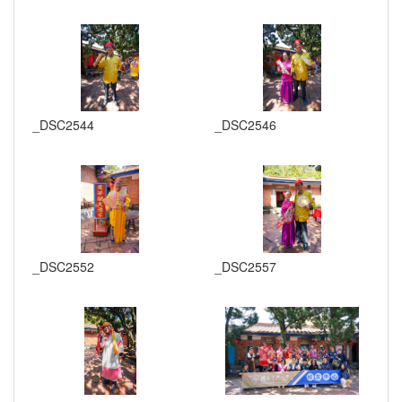
_DSC2544
_DSC2546
_DSC2552
_DSC2557