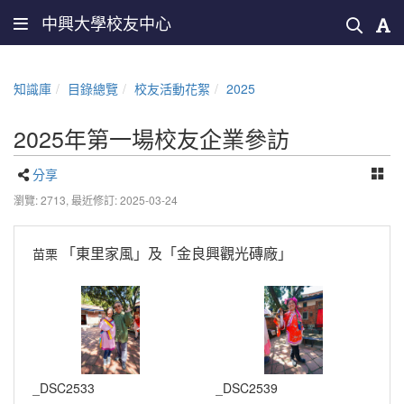
中興大學校友中心
知識庫
目錄總覽
校友活動花絮
2025
2025年第一場校友企業參訪
分享
瀏覽: 2713,
最近修訂: 2025-03-24
苗栗
「東里家風」及「金良興觀光磚廠」
_DSC2533
_DSC2539