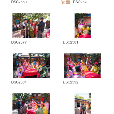
_DSC2559
[封面]
_DSC2570
_DSC2577
_DSC2581
_DSC2584
_DSC2592